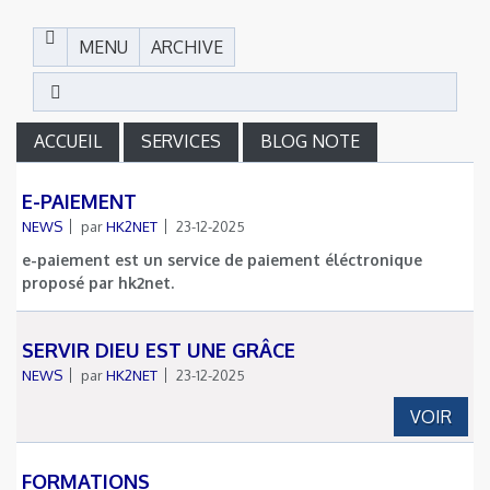
MENU
ARCHIVE
ACCUEIL
SERVICES
BLOG NOTE
E-PAIEMENT
NEWS
par
HK2NET
23-12-2025
e-paiement est un service de paiement éléctronique
proposé par hk2net.
SERVIR DIEU EST UNE GRÂCE
NEWS
par
HK2NET
23-12-2025
VOIR
FORMATIONS