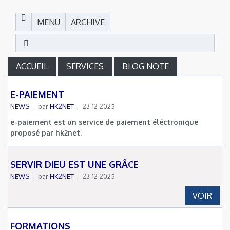
MENU
ARCHIVE
ACCUEIL
SERVICES
BLOG NOTE
E-PAIEMENT
NEWS
par
HK2NET
23-12-2025
e-paiement est un service de paiement éléctronique
proposé par hk2net.
SERVIR DIEU EST UNE GRÂCE
NEWS
par
HK2NET
23-12-2025
VOIR
FORMATIONS